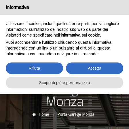
bertuzzi@bertuzzicostruzioni.it
039 2028102
Informativa
Utilizziamo i cookie, inclusi quelli di terze parti, per raccogliere
informazioni sull’utilizzo del nostro sito web da parte dei
visitatori come specificato nell'
informativa sui cookie
.
Puoi acconsentirne l'utilizzo chiudendo questa informativa,
interagendo con un link o un pulsante al di fuori di questa
informativa o continuando a navigare in altro modo.
Rifiuta
Accetta
Porta
Scopri di più e personalizza
Garage
Monza
Home
/
Porta Garage Monza