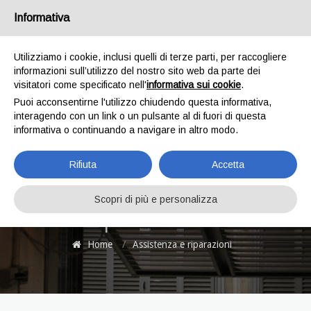
bertuzzi@bertuzzicostruzioni.it
039 2028102
Informativa
Utilizziamo i cookie, inclusi quelli di terze parti, per raccogliere
informazioni sull’utilizzo del nostro sito web da parte dei
visitatori come specificato nell'
informativa sui cookie
.
Puoi acconsentirne l'utilizzo chiudendo questa informativa,
interagendo con un link o un pulsante al di fuori di questa
informativa o continuando a navigare in altro modo.
Rifiuta
Accetta
Assistenza e
Scopri di più e personalizza
riparazioni
Home
/
Assistenza e riparazioni