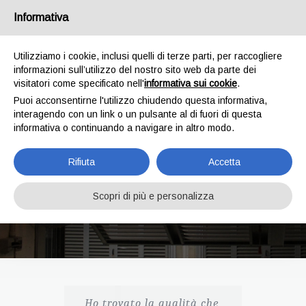
bertuzzi@bertuzzicostruzioni.it
039 2028102
Informativa
Utilizziamo i cookie, inclusi quelli di terze parti, per raccogliere
informazioni sull’utilizzo del nostro sito web da parte dei
visitatori come specificato nell'
informativa sui cookie
.
Puoi acconsentirne l'utilizzo chiudendo questa informativa,
interagendo con un link o un pulsante al di fuori di questa
informativa o continuando a navigare in altro modo.
Rifiuta
Accetta
Dicono di noi
Scopri di più e personalizza
Home
/
Dicono di noi
Ho trovato la qualità che